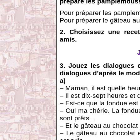
prépare les pamplemousse
Pour préparer les pamplemo
Pour préparer le gâteau au 
2. Choisissez une recet
amis.
3. Jouez les dialogues 
dialogues d’après le mod
a)
– Maman, il est quelle heu
– Il est dix-sept heures et
– Est-ce que la fondue est
– Oui ma chérie. La fondu
sont prêts…
– Et le gâteau au chocolat
– Le gâteau au chocolat es