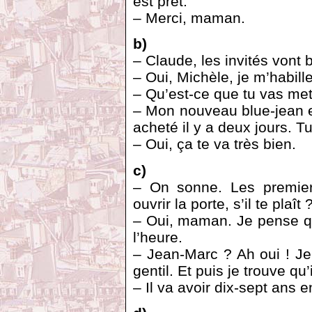
est prêt.
– Merci, maman.
b)
– Claude, les invités vont b
– Oui, Michèle, je m’habille
– Qu’est-ce que tu vas met
– Mon nouveau blue-jean e
acheté il y a deux jours. T
– Oui, ça te va très bien.
c)
– On sonne. Les premiers
ouvrir la porte, s’il te plaît 
– Oui, maman. Je pense que
l’heure.
– Jean-Marc ? Ah oui ! Je 
gentil. Et puis je trouve qu’
– Il va avoir dix-sept ans 