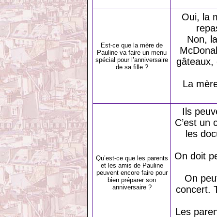
Oui, la 
repa
Non, l
Est-ce que la mère de
McDonald
Pauline va faire un menu
spécial pour l’anniversaire
gâteaux, 
de sa fille ?
La mère
Ils peuv
C’est un 
les doc
On doit pe
Qu’est-ce que les parents
et les amis de Pauline
peuvent encore faire pour
On peut
bien préparer son
anniversaire ?
concert. 
Les paren