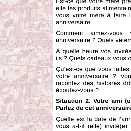
Est-ce que votre mère pré
elle les produits alimentai
vous votre mère à faire 
anniversaire.
Comment aimez-vous v
anniversaire ? Quels vête
À quelle heure vos invité
ils ? Quels cadeaux vous of
Qu’est-ce que vous faites
votre anniversaire ? V
racontez des histoires d
écoutez-vous ?
Situation 2. Votre ami (
Parlez de cet anniversair
Quelle est la date de l’a
vous a-t-il (elle) invité(e