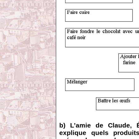
b) L’amie de Claude, É
explique quels produi