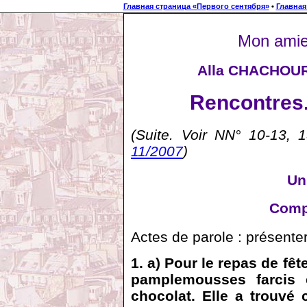
Главная страница «Первого сентября»
•
Главная
Mon amie 
Alla CHACHOUR
Rencontres.
(Suite. Voir NN° 10-13, 
11/2007
)
Un
Compr
Actes de parole : présenter
1. a) Pour le repas de f
pamplemousses farcis
chocolat. Elle a trouvé 