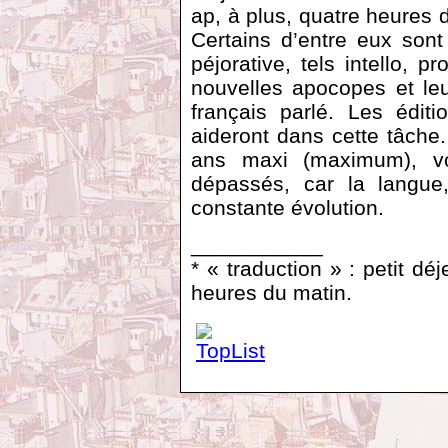
ap, à plus, quatre heures du
Certains d’entre eux son
péjorative, tels intello, p
nouvelles apocopes et leu
français parlé. Les édit
aideront dans cette tâche
ans maxi (maximum), vos
dépassés, car la langue
constante évolution.
___________
* « traduction » : petit dé
heures du matin.