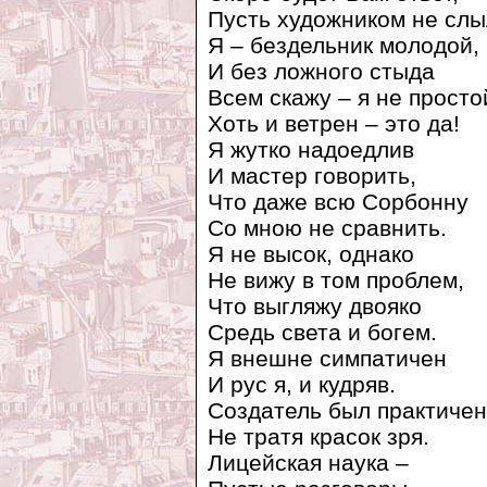
Пусть художником не слы
Я – бездельник молодой,
И без ложного стыда
Всем скажу – я не просто
Хоть и ветрен – это да!
Я жутко надоедлив
И мастер говорить,
Что даже всю Сорбонну
Со мною не сравнить.
Я не высок, однако
Не вижу в том проблем,
Что выгляжу двояко
Средь света и богем.
Я внешне симпатичен
И рус я, и кудряв.
Создатель был практичен
Не тратя красок зря.
Лицейская наука –