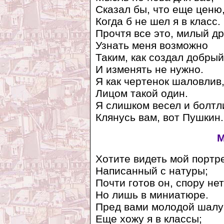
Сказал бы, что еще ценю
Когда б не шел я в класс.
Прочтя все это, милый др
Узнать меня возможно
Таким, как создал добрый
И изменять не нужно.
Я как чертенок шаловлив
Лицом такой один.
Я слишком весел и болтл
Клянусь вам, вот Пушкин.
М
Хотите видеть мой портре
Написанный с натуры;
Почти готов он, спору нет
Но лишь в миниатюре.
Пред вами молодой шалу
Еще хожу я в классы;