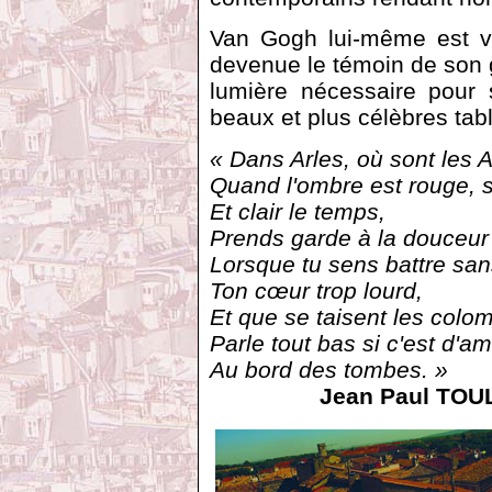
Van Gogh lui-même est ve
devenue le témoin de son gé
lumière nécessaire pour 
beaux et plus célèbres tab
« Dans Arles, où sont les
Quand l'ombre est rouge, s
Et clair le temps,
Prends garde à la douceur
Lorsque tu sens battre sa
Ton cœur trop lourd,
Et que se taisent les colo
Parle tout bas si c'est d'am
Au bord des tombes. »
Jean Paul TOU