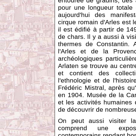
entourée de gradins, des a
pour une longueur totale 
aujourd'hui des manifest
cirque romain d'Arles est l
il est édifié à partir de 
de chars. Il y a aussi à vi
thermes de Constantin.
l'Arles et de la Provenc
archéologiques particuliè
Arlaten se trouve au centr
et contient des collect
l'ethnologie et de l'histo
Frédéric Mistral, après qu'
en 1904. Musée de la Cam
et les activités humaines
de découvrir de nombreuse
On peut aussi visiter 
comprend une exposi
contemporains rendant h