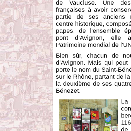
de Vaucluse. Une des 
françaises à avoir conse
partie de ses anciens 
centre historique, compos
papes, de l'ensemble ép
pont d’Avignon, elle 
Patrimoine mondial de l'
Bien sûr, chacun de no
d’Avignon. Mais qui peut 
porte le nom du Saint-Béné
sur le Rhône, partant de la
la deuxième de ses quatre 
Bénezet.
La 
co
ber
116
de 