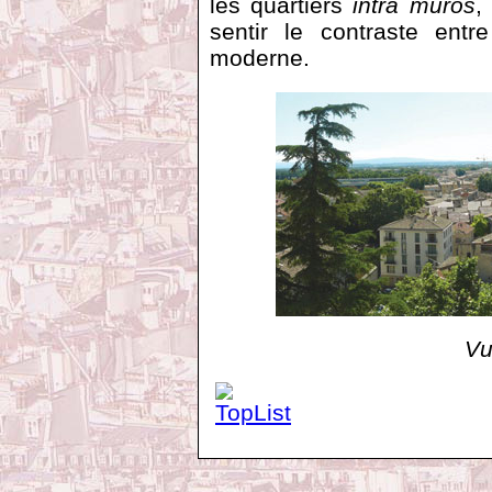
les quartiers
intra muros
,
sentir le contraste entr
moderne.
Vu