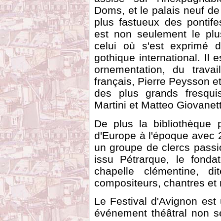
Doms, et le palais neuf de
plus fastueux des pontife
est non seulement le plu
celui où s'est exprimé d
gothique international. Il e
ornementation, du travai
français, Pierre Peysson e
des plus grands fresqui
Martini et Matteo Giovanett
De plus la bibliothèque p
d'Europe à l'époque avec 2
un groupe de clercs passio
issu Pétrarque, le fonda
chapelle clémentine, di
compositeurs, chantres et
Le Festival d'Avignon est
événement théâtral non s