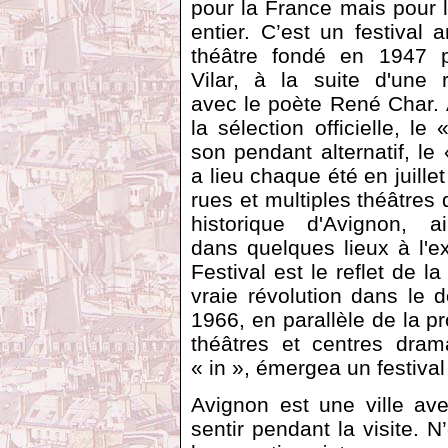
pour la France mais pour
entier. C’est un festival 
théâtre fondé en 1947 
Vilar, à la suite d'une 
avec le poète René Char. 
la sélection officielle, le 
son pendant alternatif, le «
a lieu chaque été en juille
rues et multiples théâtres 
historique d'Avignon, a
dans quelques lieux à l'e
Festival est le reflet de l
vraie révolution dans le 
1966, en parallèle de la p
théâtres et centres dram
« in », émergea un festival 
Avignon est une ville ave
sentir pendant la visite. 