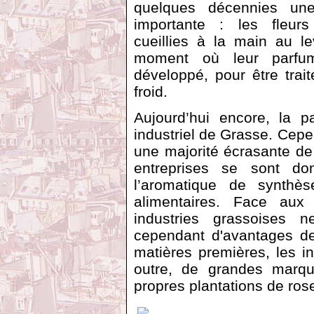
quelques décennies un
importante : les fleurs
cueillies à la main au le
moment où leur parfu
développé, pour être tra
froid.
Aujourd’hui encore, la p
industriel de Grasse. Cepe
une majorité écrasante de
entreprises se sont d
l’aromatique de synth
alimentaires. Face aux 
industries grassoises ne
cependant d'avantages de
matières premières, les ins
outre, de grandes marq
propres plantations de ros