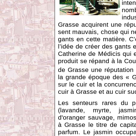
inte
nom
indu
Grasse acquirent une réput
sent mauvais, chose qui ne
gants en cette matière. C
l’idée de créer des gants e
Catherine de Médicis qui e
produit se répand à la Cour 
de Grasse une réputation 
la grande époque des « G
sur le cuir et la concurrenc
cuir à Grasse et au cuir s
Les senteurs rares du 
(lavande, myrte, jasmi
d'oranger sauvage, mimosa
à Grasse le titre de capi
parfum. Le jasmin occupai