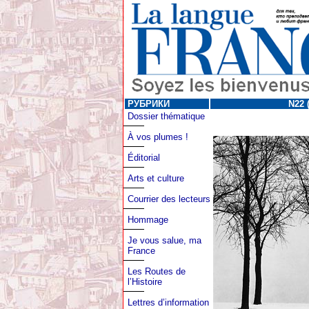
РУБРИКИ
N22 (
Dossier thématique
À vos plumes !
Éditorial
Arts et culture
Courrier des lecteurs
Hommage
Je vous salue, ma
France
Les Routes de
l’Histoire
Lettres d’information